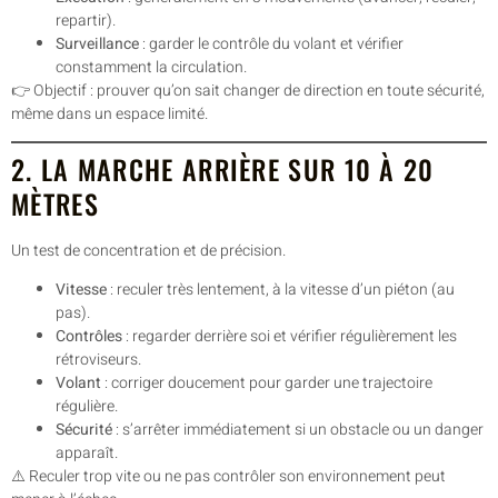
repartir).
Surveillance
: garder le contrôle du volant et vérifier
constamment la circulation.
👉 Objectif : prouver qu’on sait changer de direction en toute sécurité,
même dans un espace limité.
2. LA MARCHE ARRIÈRE SUR 10 À 20
MÈTRES
Un test de concentration et de précision.
Vitesse
: reculer très lentement, à la vitesse d’un piéton (au
pas).
Contrôles
: regarder derrière soi et vérifier régulièrement les
rétroviseurs.
Volant
: corriger doucement pour garder une trajectoire
régulière.
Sécurité
: s’arrêter immédiatement si un obstacle ou un danger
apparaît.
⚠️ Reculer trop vite ou ne pas contrôler son environnement peut