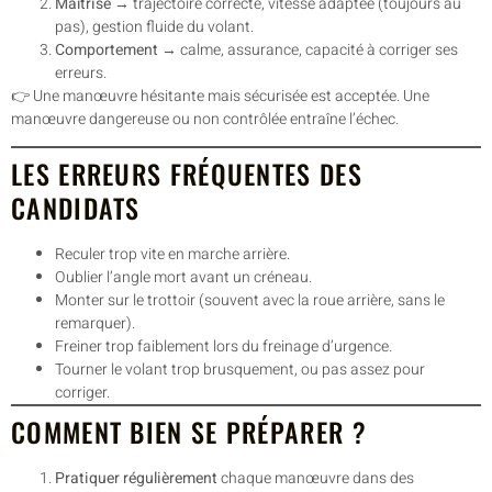
Maîtrise
→ trajectoire correcte, vitesse adaptée (toujours au
pas), gestion fluide du volant.
Comportement
→ calme, assurance, capacité à corriger ses
erreurs.
👉 Une manœuvre hésitante mais sécurisée est acceptée. Une
manœuvre dangereuse ou non contrôlée entraîne l’échec.
LES ERREURS FRÉQUENTES DES
CANDIDATS
Reculer trop vite en marche arrière.
Oublier l’angle mort avant un créneau.
Monter sur le trottoir (souvent avec la roue arrière, sans le
remarquer).
Freiner trop faiblement lors du freinage d’urgence.
Tourner le volant trop brusquement, ou pas assez pour
corriger.
COMMENT BIEN SE PRÉPARER ?
Pratiquer régulièrement
chaque manœuvre dans des