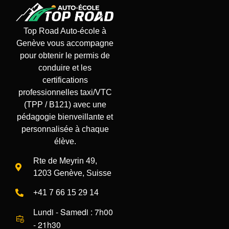
Top Road Auto-école
à
Genève
vous accompagne
pour obtenir le
permis de
conduire
et les
certifications
professionnelles taxi/VTC
(TPP / B121) avec une
pédagogie bienveillante et
personnalisée à chaque
élève.
Rte de Meyrin 49,
1203 Genève, Suisse
+41 7 66 15 29 14
Lundi - Samedi : 7h00
- 21h30