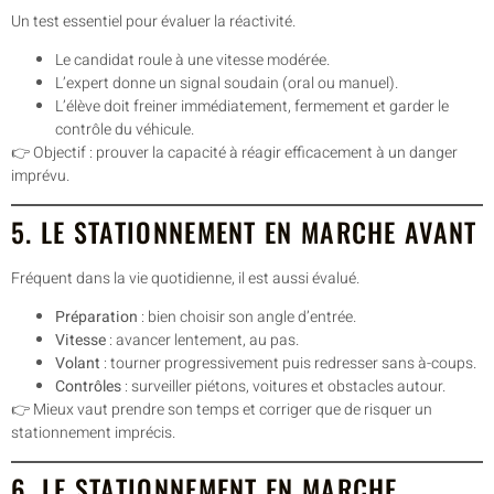
Un test essentiel pour évaluer la réactivité.
Le candidat roule à une vitesse modérée.
L’expert donne un signal soudain (oral ou manuel).
L’élève doit freiner immédiatement, fermement et garder le
contrôle du véhicule.
👉 Objectif : prouver la capacité à réagir efficacement à un danger
imprévu.
5. LE STATIONNEMENT EN MARCHE AVANT
Fréquent dans la vie quotidienne, il est aussi évalué.
Préparation
: bien choisir son angle d’entrée.
Vitesse
: avancer lentement, au pas.
Volant
: tourner progressivement puis redresser sans à-coups.
Contrôles
: surveiller piétons, voitures et obstacles autour.
👉 Mieux vaut prendre son temps et corriger que de risquer un
stationnement imprécis.
6. LE STATIONNEMENT EN MARCHE