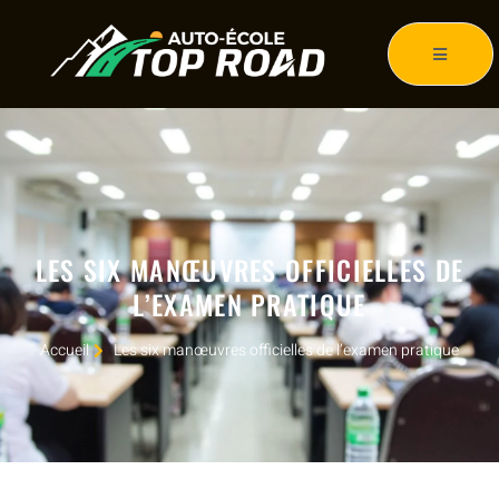
LES SIX MANŒUVRES OFFICIELLES DE
L’EXAMEN PRATIQUE
Accueil
Les six manœuvres officielles de l’examen pratique