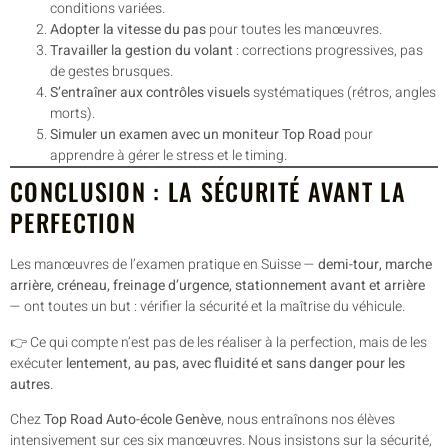
conditions variées.
Adopter la vitesse du pas
pour toutes les manœuvres.
Travailler la gestion du volant
: corrections progressives, pas
de gestes brusques.
S’entraîner aux contrôles visuels
systématiques (rétros, angles
morts).
Simuler un examen avec un moniteur Top Road
pour
apprendre à gérer le stress et le timing.
CONCLUSION : LA SÉCURITÉ AVANT LA
PERFECTION
Les manœuvres de l’examen pratique en Suisse —
demi-tour, marche
arrière, créneau, freinage d’urgence, stationnement avant et arrière
— ont toutes un but : vérifier la sécurité et la maîtrise du véhicule.
👉 Ce qui compte n’est pas de les réaliser à la perfection, mais de les
exécuter
lentement, au pas, avec fluidité et sans danger pour les
autres
.
Chez
Top Road Auto-école Genève
, nous entraînons nos élèves
intensivement sur ces six manœuvres. Nous insistons sur la sécurité,