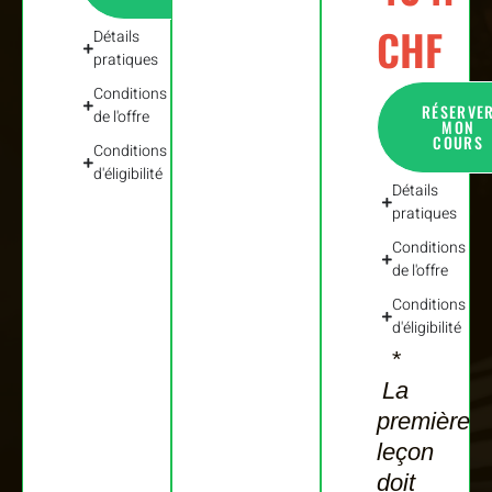
CHF
Détails
pratiques
Conditions
RÉSERVE
de l'offre
MON
COURS
Conditions
d'éligibilité
Détails
pratiques
Conditions
de l'offre
Conditions
d'éligibilité
*
La
première
leçon
doit