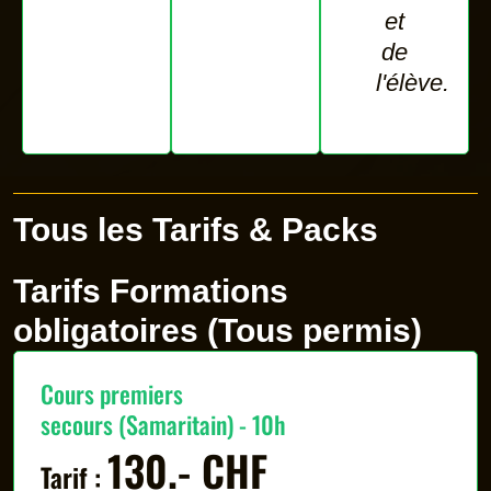
et
de
l'élève.
Tous les Tarifs & Packs
Tarifs Formations
obligatoires (Tous permis)
Cours premiers
secours (Samaritain) - 10h
130.- CHF
Tarif :