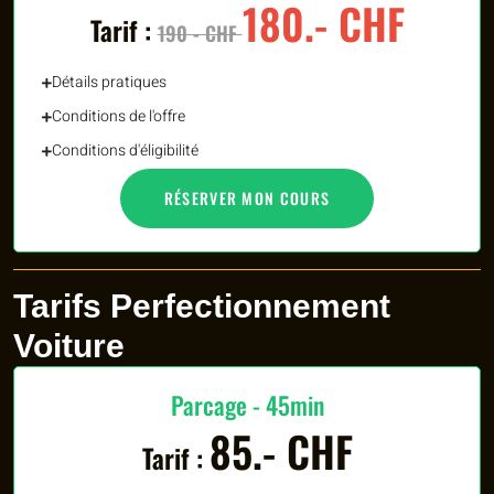
180.- CHF
Tarif :
190 - CHF
Détails pratiques
Conditions de l'offre
Conditions d'éligibilité
RÉSERVER MON COURS
Tarifs Perfectionnement
Voiture
Parcage - 45min
85.- CHF
Tarif :