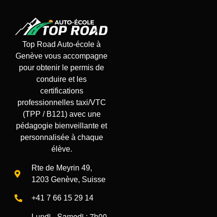
Top Road Auto-école
à
Genève
vous accompagne
pour obtenir le
permis de
conduire
et les
certifications
professionnelles taxi/VTC
(TPP / B121) avec une
pédagogie bienveillante et
personnalisée à chaque
élève.
Rte de Meyrin 49,
1203 Genève, Suisse
+41 7 66 15 29 14
Lundi - Samedi : 7h00