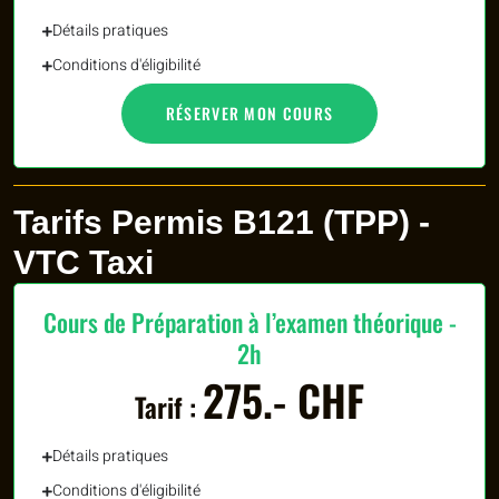
Détails pratiques
Conditions d'éligibilité
RÉSERVER MON COURS
Tarifs Permis B121 (TPP) -
VTC Taxi
Cours de Préparation à l’examen théorique -
2h
275.- CHF
Tarif :
Détails pratiques
Conditions d'éligibilité