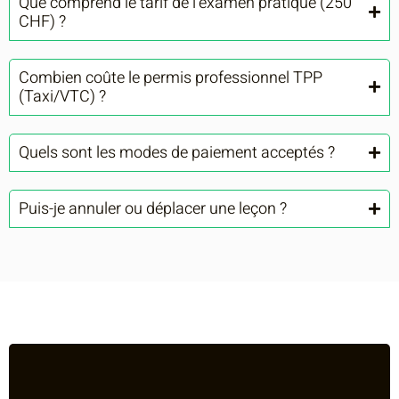
Que comprend le tarif de l'examen pratique (250
CHF) ?
Combien coûte le permis professionnel TPP
(Taxi/VTC) ?
Quels sont les modes de paiement acceptés ?
Puis-je annuler ou déplacer une leçon ?