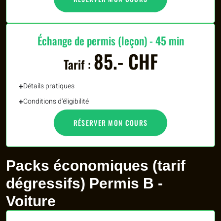
Échange de permis (leçon) - 45 min
85.- CHF
Tarif :
Détails pratiques
Conditions d'éligibilité
RÉSERVER MON COURS
Packs économiques (tarif
dégressifs) Permis B -
Voiture