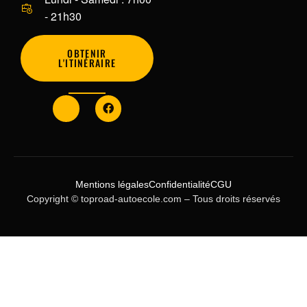
- 21h30
OBTENIR
L'ITINÉRAIRE
Mentions légales
Confidentialité
CGU
Copyright © toproad-autoecole.com – Tous droits réservés