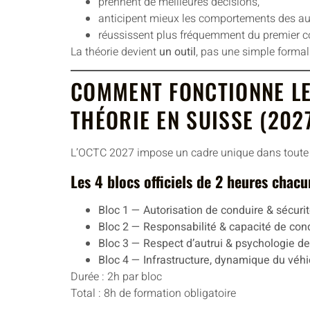
prennent de meilleures décisions,
anticipent mieux les comportements des au
réussissent plus fréquemment du premier c
La théorie devient
un outil
, pas une simple formal
COMMENT FONCTIONNE L
THÉORIE EN SUISSE (2027
L’OCTC 2027 impose un cadre unique dans toute l
Les 4 blocs officiels de 2 heures chacu
Bloc 1 — Autorisation de conduire & sécuri
Bloc 2 — Responsabilité & capacité de con
Bloc 3 — Respect d’autrui & psychologie d
Bloc 4 — Infrastructure, dynamique du véhi
Durée : 2h par bloc
Total : 8h de formation obligatoire