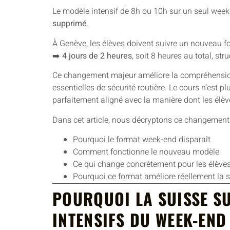
Le modèle intensif de 8h ou 10h sur un seul week
supprimé
.
À Genève, les élèves doivent suivre un nouveau f
➡️
4 jours de 2 heures
, soit 8 heures au total, str
Ce changement majeur améliore la compréhension,
essentielles de sécurité routière. Le cours n’est 
parfaitement aligné avec la manière dont les élè
Dans cet article, nous décryptons ce changement
Pourquoi le format week-end disparaît
Comment fonctionne le nouveau modèle
Ce qui change concrètement pour les élève
Pourquoi ce format améliore réellement la sé
POURQUOI LA SUISSE S
INTENSIFS DU WEEK-END