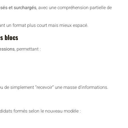
sés et surchargés
, avec une compréhension partielle de
nt un format plus court mais mieux espacé.
es blocs
essions
, permettant :
ieu de simplement “recevoir” une masse d’informations.
ndidats formés selon le nouveau modèle :