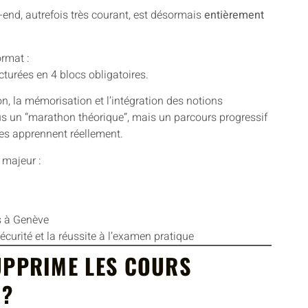
-end, autrefois très courant, est désormais
entièrement
ormat :
ucturées en 4 blocs obligatoires.
 la mémorisation et l’intégration des notions
plus un “marathon théorique”, mais un parcours progressif
ves apprennent réellement.
 majeur :
s à Genève
curité et la réussite à l’examen pratique
UPPRIME LES COURS
 ?