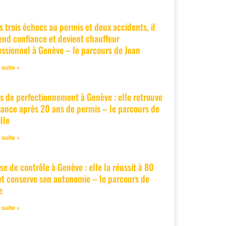
s trois échecs au permis et deux accidents, il
end confiance et devient chauffeur
essionnel à Genève – le parcours de Jean
a suite »
s de perfectionnement à Genève : elle retrouve
iance après 20 ans de permis – le parcours de
lle
a suite »
se de contrôle à Genève : elle la réussit à 80
et conserve son autonomie – le parcours de
e
a suite »