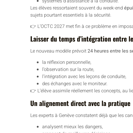
systèmes d’assistance à la conduite.
Les élèves ressortaient souvent du week-end
épui
sujets pourtant essentiels à la sécurité.
👉 L’OCTC 2027 met fin à ce problème en imposa
Laisser du temps d’intégration entre l
Le nouveau modèle prévoit
24 heures entre les s
la réflexion personnelle,
l’observation sur la route,
l’intégration avec les leçons de conduite,
des échanges avec le moniteur.
👉 L’élève assimile réellement les concepts, au l
Un alignement direct avec la pratique
Les experts à Genève constatent déjà que les ca
analysent mieux les dangers,