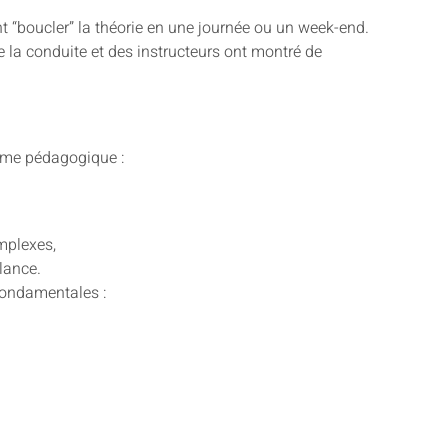
 “boucler” la théorie en une journée ou un week-end.
 la conduite et des instructeurs ont montré de
lème pédagogique :
omplexes,
lance.
 fondamentales :