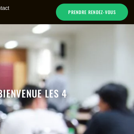
tact
PRENDRE RENDEZ-VOUS
BIENVENUE LES 4
2h