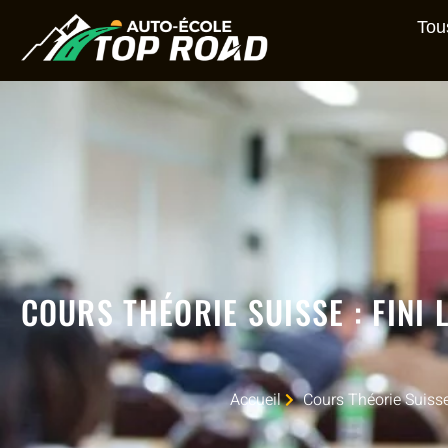
Tou
COURS THÉORIE SUISSE : FINI 
Accueil
Cours Théorie Suisse