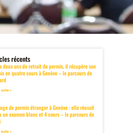
icles récents
s deux ans de retrait de permis, il récupère son
is en quatre cours à Genève – le parcours de
ard
a suite »
nge de permis étranger à Genève : elle réussit
s un examen blanc et 4 cours – le parcours de
i
a suite »